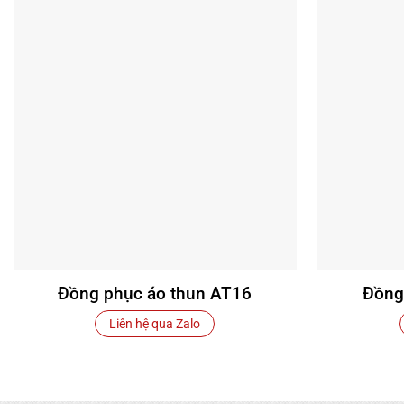
Đồng phục áo thun AT16
Đồng
Liên hệ qua Zalo