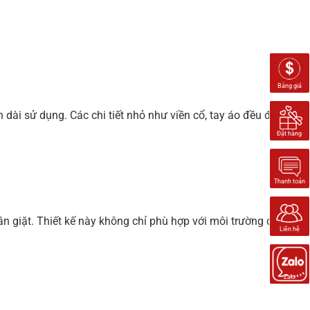
Bảng giá
dài sử dụng. Các chi tiết nhỏ như viền cổ, tay áo đều được
Đặt hàng
Thanh toán
lần giặt. Thiết kế này không chỉ phù hợp với môi trường công
Liên hệ
Zalo