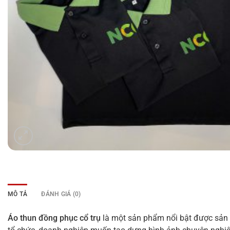
MÔ TẢ
ĐÁNH GIÁ (0)
Áo thun đồng phục cổ trụ
là một sản phẩm nổi bật được sản 