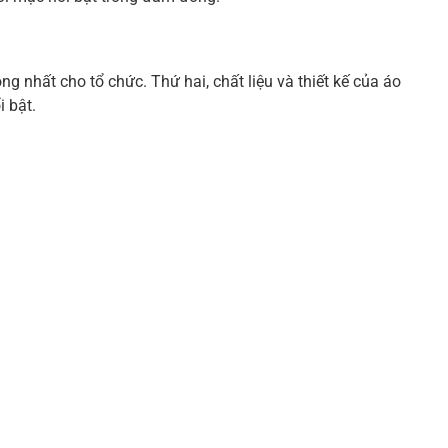
g nhất cho tổ chức. Thứ hai, chất liệu và thiết kế của áo
i bật.