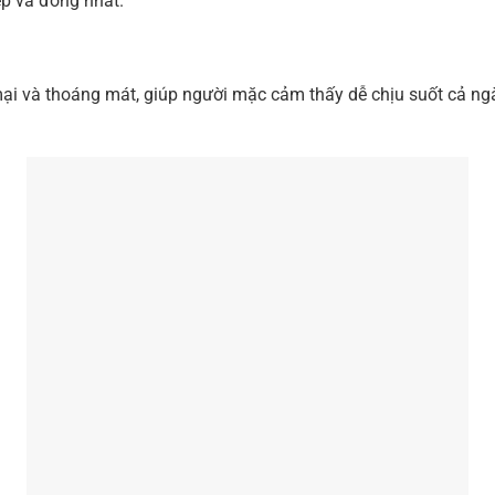
p và đồng nhất.
ại và thoáng mát, giúp người mặc cảm thấy dễ chịu suốt cả ngà