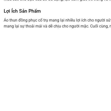
Lợi Ích Sản Phẩm
Áo thun đồng phục cổ trụ mang lại nhiều lợi ích cho người sử
mang lại sự thoải mái và dễ chịu cho người mặc. Cuối cùng, mà