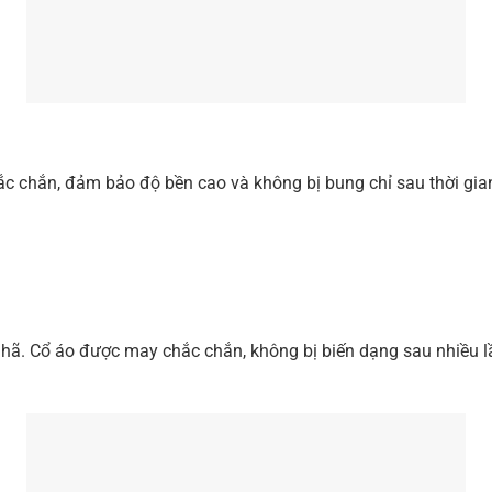
 chắn, đảm bảo độ bền cao và không bị bung chỉ sau thời gian 
ng nhã. Cổ áo được may chắc chắn, không bị biến dạng sau nhiều 