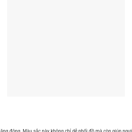
 năng động. Màu sắc này không chỉ dễ phối đồ mà còn giúp ngư