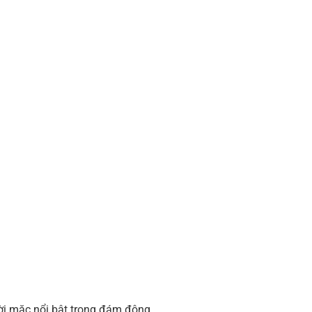
ời mặc nổi bật trong đám đông.