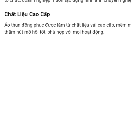
tổ chức, doanh nghiệp muốn tạo dựng hình ảnh chuyên nghiệ
Chất Liệu Cao Cấp
Áo thun đồng phục được làm từ chất liệu vải cao cấp, mềm m
thấm hút mồ hôi tốt, phù hợp với mọi hoạt động.