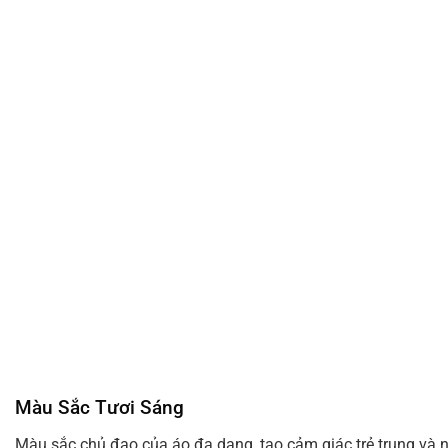
Màu Sắc Tươi Sáng
Màu sắc chủ đạo của áo đa dạng, tạo cảm giác trẻ trung và