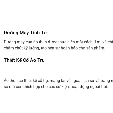
Đường May Tinh Tế
Đường may của áo thun được thực hiện một cách tỉ mỉ và chắc
chăm chút kỹ lưỡng, tạo nên sự hoàn hảo cho sản phẩm.
Thiết Kế Cổ Áo Trụ
Áo thun có thiết kế cổ trụ, mang lại vẻ ngoài lịch sự và tra
sở mà còn thích hợp cho các sự kiện, hoạt động ngoài trời.