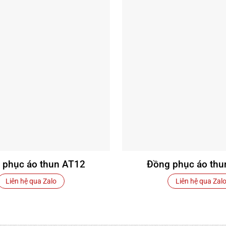
 phục áo thun AT12
Đồng phục áo thu
Liên hệ qua Zalo
Liên hệ qua Zal