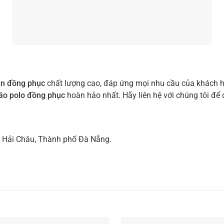
un đồng phục
chất lượng cao, đáp ứng mọi nhu cầu của khách hà
áo polo đồng phục
hoàn hảo nhất. Hãy liên hệ với chúng tôi để
 Hải Châu, Thành phố Đà Nẵng.