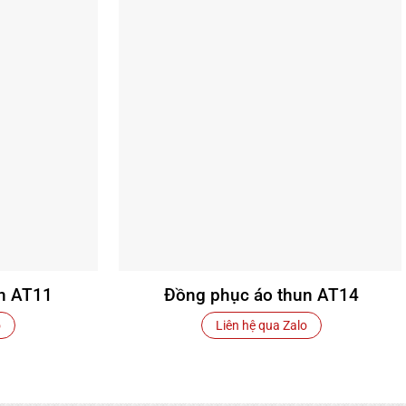
n AT11
Đồng phục áo thun AT14
o
Liên hệ qua Zalo