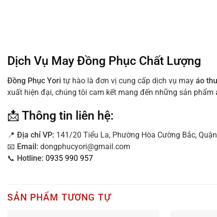
Dịch Vụ May Đồng Phục Chất Lượng
Đồng Phục Yori
tự hào là đơn vị cung cấp dịch vụ may
áo th
xuất hiện đại, chúng tôi cam kết mang đến những sản phẩm
📩 Thông tin liên hệ:
📍
Địa
chỉ VP:
141/20 Tiểu La, Phường Hòa Cường Bắc, Quận
📧
Email:
dongphucyori@gmail.com
📞
Hotline:
0935 990 957
SẢN PHẨM TƯƠNG TỰ