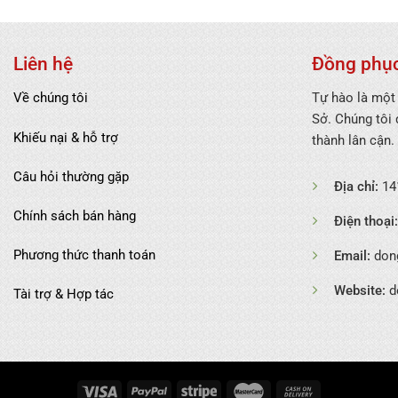
Liên hệ
Đồng phục
Về chúng tôi
Tự hào là một
Sở. Chúng tôi
Khiếu nại & hỗ trợ
thành lân cận.
Câu hỏi thường gặp
Địa chỉ:
141
Chính sách bán hàng
Điện thoại:
Phương thức thanh toán
Email:
don
Website:
d
Tài trợ & Hợp tác