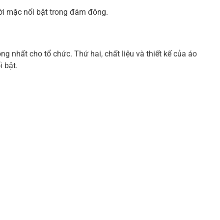
ời mặc nổi bật trong đám đông.
g nhất cho tổ chức. Thứ hai, chất liệu và thiết kế của áo
i bật.