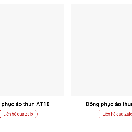
 phục áo thun AT18
Đồng phục áo thu
Liên hệ qua Zalo
Liên hệ qua Zal