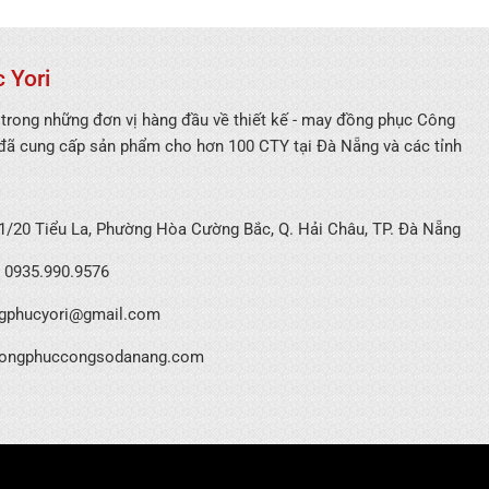
 Yori
 trong những đơn vị hàng đầu về thiết kế - may đồng phục Công
 đã cung cấp sản phẩm cho hơn 100 CTY tại Đà Nẵng và các tỉnh
/20 Tiểu La, Phường Hòa Cường Bắc, Q. Hải Châu, TP. Đà Nẵng
0935.990.9576
gphucyori@gmail.com
ongphuccongsodanang.com