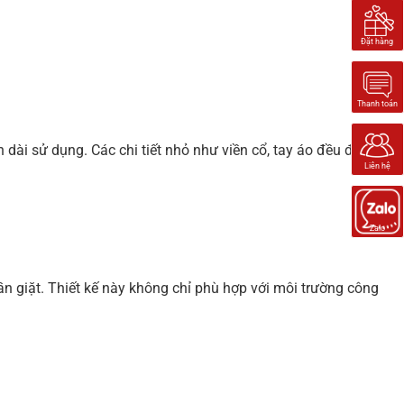
Đặt hàng
Thanh toán
dài sử dụng. Các chi tiết nhỏ như viền cổ, tay áo đều được
Liên hệ
Zalo
lần giặt. Thiết kế này không chỉ phù hợp với môi trường công