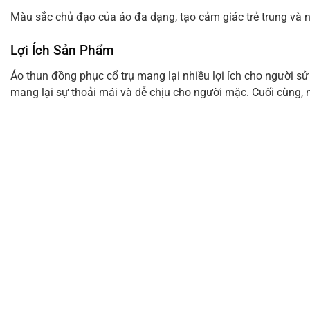
Màu sắc chủ đạo của áo đa dạng, tạo cảm giác trẻ trung và
Lợi Ích Sản Phẩm
Áo thun đồng phục cổ trụ mang lại nhiều lợi ích cho người sử
mang lại sự thoải mái và dễ chịu cho người mặc. Cuối cùng, mà