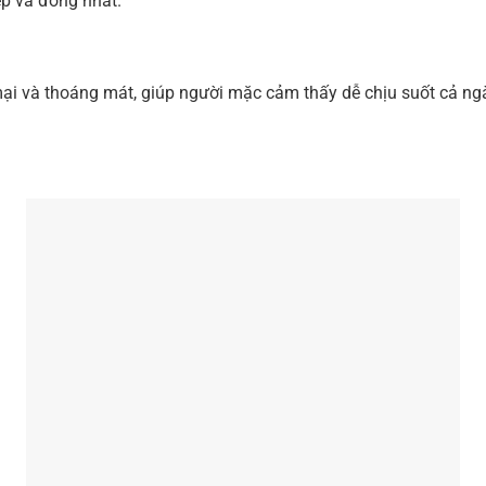
p và đồng nhất.
ại và thoáng mát, giúp người mặc cảm thấy dễ chịu suốt cả ngà