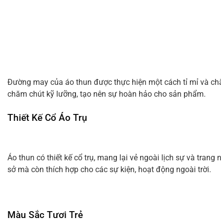
Đường may của áo thun được thực hiện một cách tỉ mỉ và chắc
chăm chút kỹ lưỡng, tạo nên sự hoàn hảo cho sản phẩm.
Thiết Kế Cổ Áo Trụ
Áo thun có thiết kế cổ trụ, mang lại vẻ ngoài lịch sự và tra
sở mà còn thích hợp cho các sự kiện, hoạt động ngoài trời.
Màu Sắc Tươi Trẻ