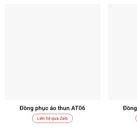
Đồng phục áo thun AT06
Đồng
Liên hệ qua Zalo