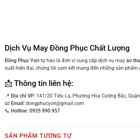
Dịch Vụ May Đồng Phục Chất Lượng
Đồng Phục Yori
tự hào là đơn vị cung cấp dịch vụ may
áo th
xuất hiện đại, chúng tôi cam kết mang đến những sản phẩm
📩 Thông tin liên hệ:
📍
Địa
chỉ VP:
141/20 Tiểu La, Phường Hòa Cường Bắc, Quận
📧
Email:
dongphucyori@gmail.com
📞
Hotline:
0935 990 957
SẢN PHẨM TƯƠNG TỰ