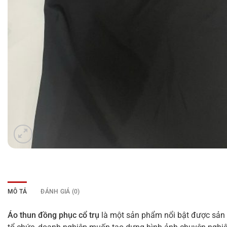
MÔ TẢ
ĐÁNH GIÁ (0)
Áo thun đồng phục cổ trụ
là một sản phẩm nổi bật được sản 