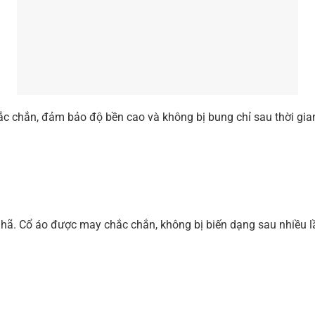
 chắn, đảm bảo độ bền cao và không bị bung chỉ sau thời gian 
ng nhã. Cổ áo được may chắc chắn, không bị biến dạng sau nhiều 