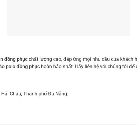
un đồng phục
chất lượng cao, đáp ứng mọi nhu cầu của khách hà
áo polo đồng phục
hoàn hảo nhất. Hãy liên hệ với chúng tôi để
 Hải Châu, Thành phố Đà Nẵng.