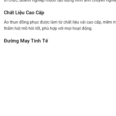
tổ chức, doanh nghiệp muốn tạo dựng hình ảnh chuyên nghiệ
Chất Liệu Cao Cấp
Áo thun đồng phục được làm từ chất liệu vải cao cấp, mềm m
thấm hút mồ hôi tốt, phù hợp với mọi hoạt động.
Đường May Tinh Tế