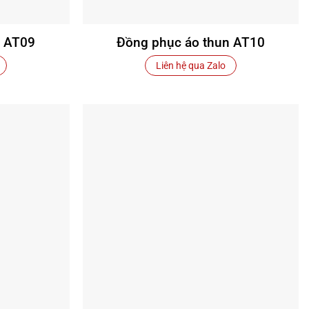
n AT09
Đồng phục áo thun AT10
Liên hệ qua Zalo