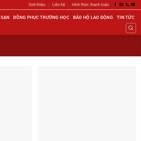
Giới thiệu
Liên hệ
Hình thức thanh toán
 SẠN
ĐỒNG PHỤC TRƯỜNG HỌC
BẢO HỘ LAO ĐỘNG
TIN TỨC