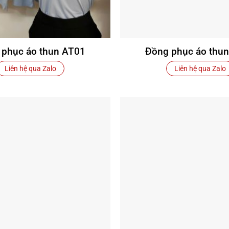
 phục áo thun AT01
Đồng phục áo thu
Liên hệ qua Zalo
Liên hệ qua Zalo