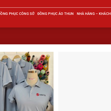
ĐỒNG PHỤC CÔNG SỞ
ĐỒNG PHỤC ÁO THUN
NHÀ HÀNG – KHÁCH