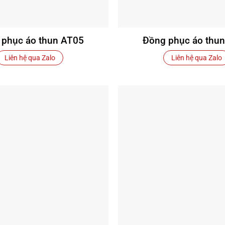
 phục áo thun AT05
Đồng phục áo thu
Liên hệ qua Zalo
Liên hệ qua Zalo