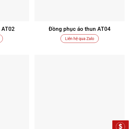
n AT02
Đồng phục áo thun AT04
Liên hệ qua Zalo