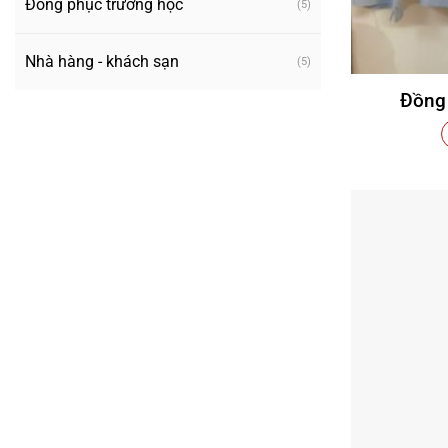
Đồng phục trường học
(5)
Nhà hàng - khách sạn
(5)
Đồng