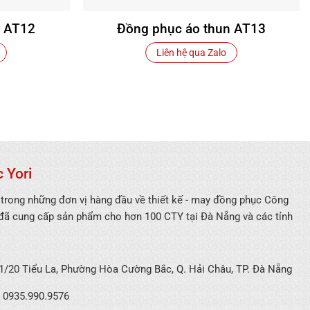
n AT12
Đồng phục áo thun AT13
Liên hệ qua Zalo
 Yori
 trong những đơn vị hàng đầu về thiết kế - may đồng phục Công
 đã cung cấp sản phẩm cho hơn 100 CTY tại Đà Nẵng và các tỉnh
/20 Tiểu La, Phường Hòa Cường Bắc, Q. Hải Châu, TP. Đà Nẵng
0935.990.9576