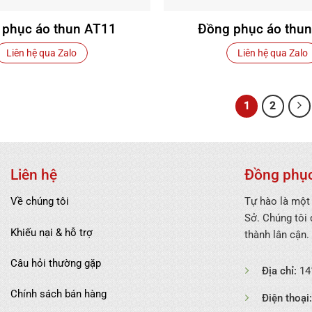
 phục áo thun AT11
Đồng phục áo thu
Liên hệ qua Zalo
Liên hệ qua Zalo
1
2
Liên hệ
Đồng phục
Về chúng tôi
Tự hào là một
Sở. Chúng tôi
Khiếu nại & hỗ trợ
thành lân cận.
Câu hỏi thường gặp
Địa chỉ:
141
Chính sách bán hàng
Điện thoại: