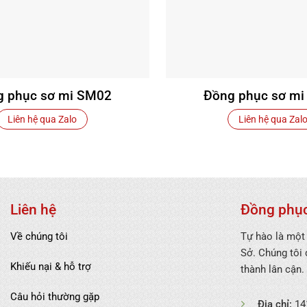
g phục sơ mi SM02
Đồng phục sơ m
Liên hệ qua Zalo
Liên hệ qua Zal
Liên hệ
Đồng phục
Về chúng tôi
Tự hào là một
Sở. Chúng tôi
Khiếu nại & hỗ trợ
thành lân cận.
Câu hỏi thường gặp
Địa chỉ:
141