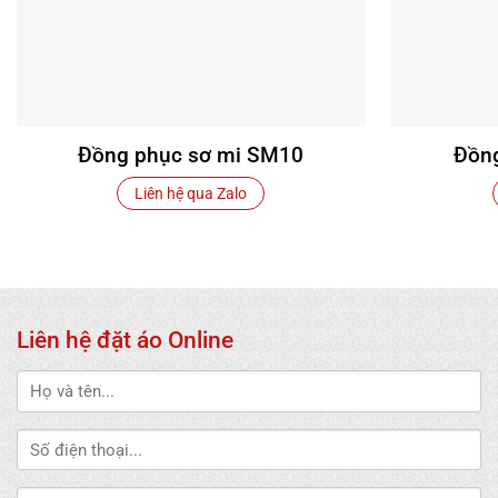
Đồng phục sơ mi SM10
Đồn
Liên hệ qua Zalo
Liên hệ đặt áo Online