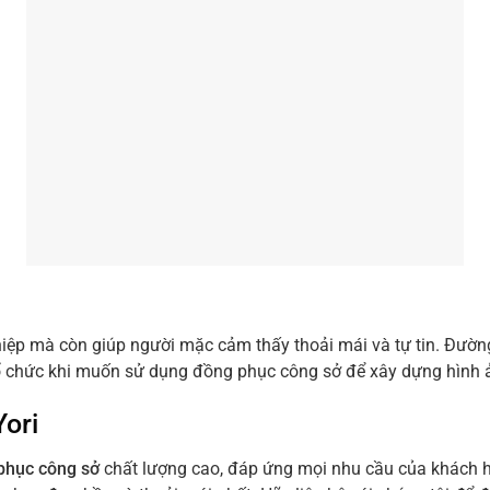
ệp mà còn giúp người mặc cảm thấy thoải mái và tự tin. Đường
tổ chức khi muốn sử dụng đồng phục công sở để xây dựng hình 
ori
phục công sở
chất lượng cao, đáp ứng mọi nhu cầu của khách hà