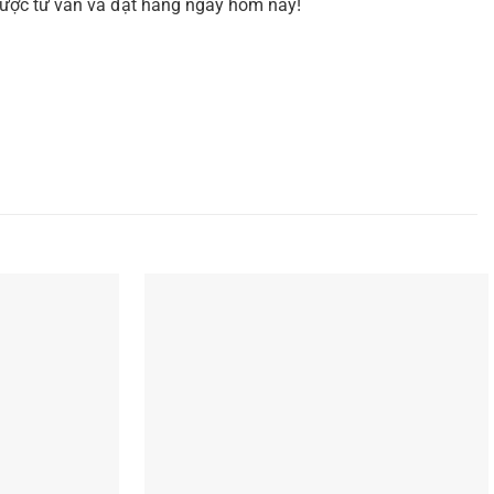
được tư vấn và đặt hàng ngay hôm nay!