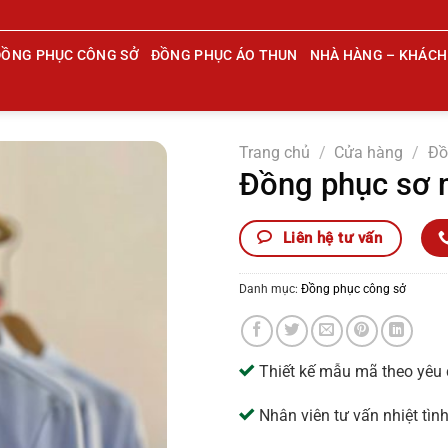
ĐỒNG PHỤC CÔNG SỞ
ĐỒNG PHỤC ÁO THUN
NHÀ HÀNG – KHÁCH
Trang chủ
/
Cửa hàng
/
Đồ
Đồng phục sơ
Liên hệ tư vấn
Danh mục:
Đồng phục công sở
Thiết kế mẫu mã theo yêu
Nhân viên tư vấn nhiệt tìn