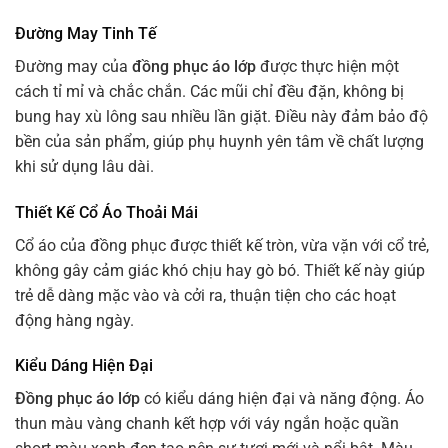
Đường May Tinh Tế
Đường may của
đồng phục áo lớp
được thực hiện một
cách tỉ mỉ và chắc chắn. Các mũi chỉ đều đặn, không bị
bung hay xù lông sau nhiều lần giặt. Điều này đảm bảo độ
bền của sản phẩm, giúp phụ huynh yên tâm về chất lượng
khi sử dụng lâu dài.
Thiết Kế Cổ Áo Thoải Mái
Cổ áo của đồng phục được thiết kế tròn, vừa vặn với cổ trẻ,
không gây cảm giác khó chịu hay gò bó. Thiết kế này giúp
trẻ dễ dàng mặc vào và cởi ra, thuận tiện cho các hoạt
động hàng ngày.
Kiểu Dáng Hiện Đại
Đồng phục áo lớp
có kiểu dáng hiện đại và năng động. Áo
thun màu vàng chanh kết hợp với váy ngắn hoặc quần