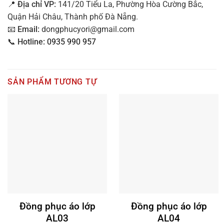
📍
Địa
chỉ VP:
141/20 Tiểu La, Phường Hòa Cường Bắc,
Quận Hải Châu, Thành phố Đà Nẵng.
📧
Email:
dongphucyori@gmail.com
📞
Hotline:
0935 990 957
SẢN PHẨM TƯƠNG TỰ
Đồng phục áo lớp
Đồng phục áo lớp
AL03
AL04