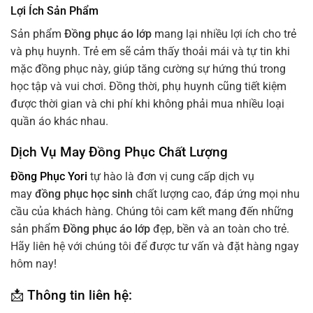
Lợi Ích Sản Phẩm
Sản phẩm
Đồng phục áo lớp
mang lại nhiều lợi ích cho trẻ
và phụ huynh. Trẻ em sẽ cảm thấy thoải mái và tự tin khi
mặc đồng phục này, giúp tăng cường sự hứng thú trong
học tập và vui chơi. Đồng thời, phụ huynh cũng tiết kiệm
được thời gian và chi phí khi không phải mua nhiều loại
quần áo khác nhau.
Dịch Vụ May Đồng Phục Chất Lượng
Đồng Phục Yori
tự hào là đơn vị cung cấp dịch vụ
may
đồng phục học sinh
chất lượng cao, đáp ứng mọi nhu
cầu của khách hàng. Chúng tôi cam kết mang đến những
sản phẩm
Đồng phục áo lớp
đẹp, bền và an toàn cho trẻ.
Hãy liên hệ với chúng tôi để được tư vấn và đặt hàng ngay
hôm nay!
📩 Thông tin liên hệ: