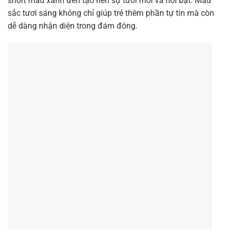
short màu xanh đen tạo nên sự tươi mới và nổi bật. Màu
sắc tươi sáng không chỉ giúp trẻ thêm phần tự tin mà còn
dễ dàng nhận diện trong đám đông.