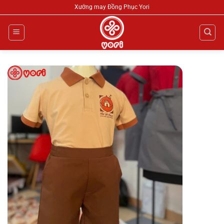
Chuyển
Xưởng may Đồng Phục Yori
đến
nội
dung